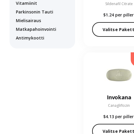
Vitamiinit
Sildenafil Citrate
Parkinsonin Tauti
$1.24
per piller
Mielisairaus
Matkapahoinvointi
Valitse Pakett
Antimykootti
Invokana
Canagliflozin
$4.13
per piller
Valitse Pakett