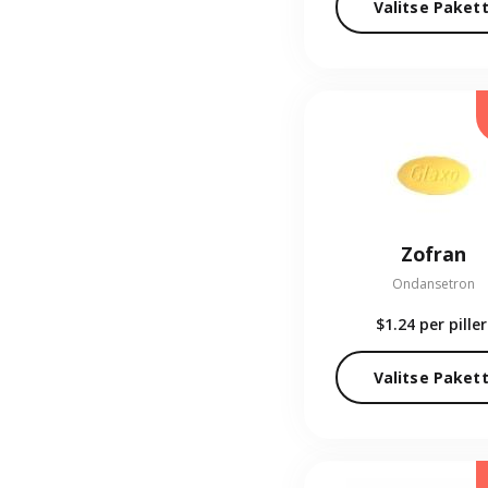
Valitse Pakett
Zofran
Ondansetron
$1.24
per piller
Valitse Pakett