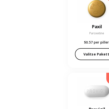
Paxil
Paroxetine
$0.57
per piller
Valitse Pakett