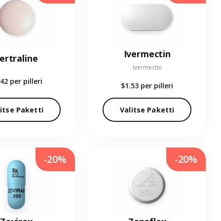
Ivermectin
ertraline
Ivermectin
.42
per pilleri
$1.53
per pilleri
itse Paketti
Valitse Paketti
-20%
-20%