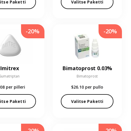
itse Paketti
Valitse Paketti
-20%
-20%
Imitrex
Bimatoprost 0.03%
Sumatriptan
Bimatoprost
.08
per pilleri
$26.10
per pullo
itse Paketti
Valitse Paketti
-20%
-20%