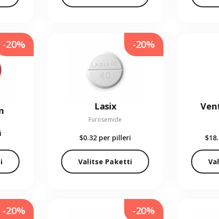
-20%
-20%
Lasix
Vent
n
Furosemide
i
$0.32
per pilleri
$18
i
Valitse Paketti
Val
-20%
-20%