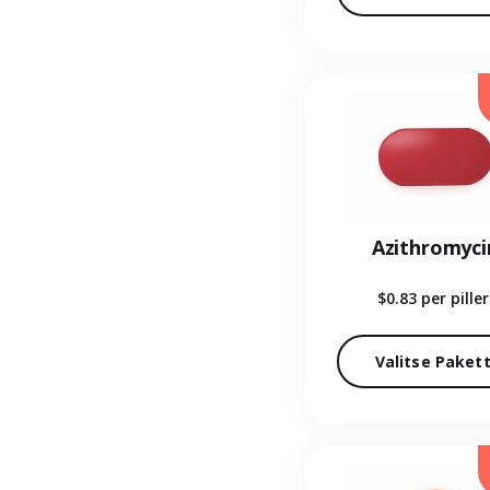
Azithromyci
$0.83
per piller
Valitse Pakett