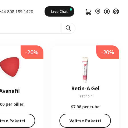
-20%
-20%
Retin-A Gel
Avanafil
Tretinoin
.00
per pilleri
$7.98
per tube
itse Paketti
Valitse Paketti