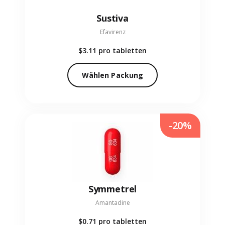
Sustiva
Efavirenz
$3.11
pro tabletten
Wählen Packung
-20%
Symmetrel
Amantadine
$0.71
pro tabletten