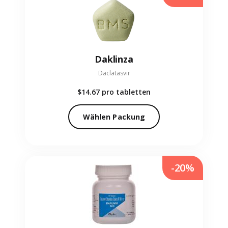
Daklinza
Daclatasvir
$14.67
pro tabletten
Wählen Packung
-20%