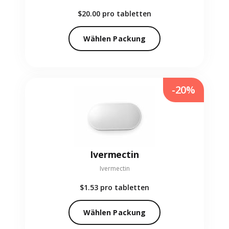
$20.00
pro tabletten
Wählen Packung
-20%
Ivermectin
Ivermectin
$1.53
pro tabletten
Wählen Packung