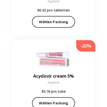
Acyclovir
$0.42
pro tabletten
Wählen Packung
-20%
Acyclovir cream 5%
Acyclovir
$5.76
pro tube
Wählen Packung