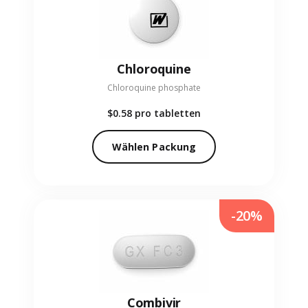
Chloroquine
Chloroquine phosphate
$0.58
pro tabletten
Wählen Packung
-20%
Combivir