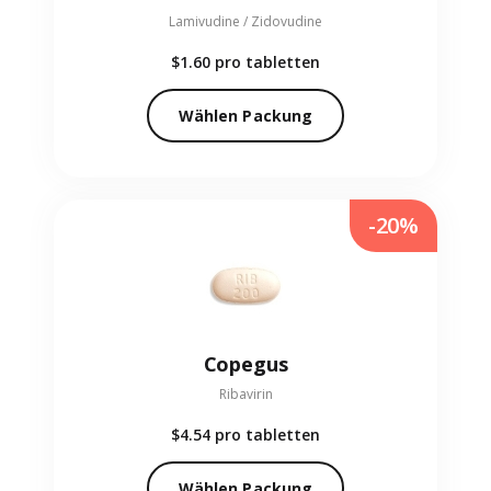
Lamivudine / Zidovudine
$1.60
pro tabletten
Wählen Packung
-20%
Copegus
Ribavirin
$4.54
pro tabletten
Wählen Packung