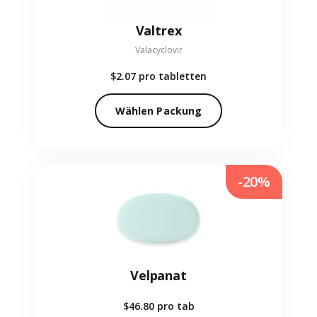
Valtrex
Valacyclovir
$2.07
pro tabletten
Wählen Packung
-20%
Velpanat
$46.80
pro tab