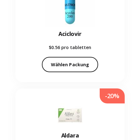
Aciclovir
$0.56
pro tabletten
Wählen Packung
-20%
Aldara