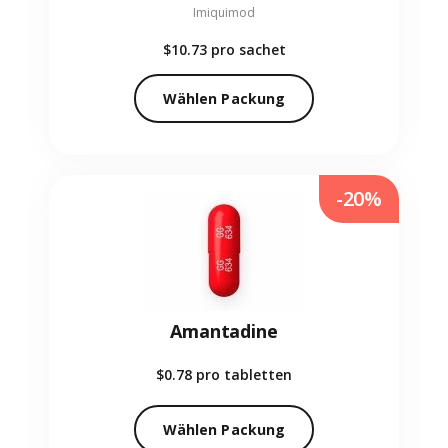
Imiquimod
$10.73
pro sachet
Wählen Packung
-20%
Amantadine
$0.78
pro tabletten
Wählen Packung