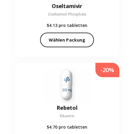
Oseltamivir
Oseltamivir Phosphate
$4.13
pro tabletten
Wählen Packung
-20%
Rebetol
Ribavirin
$4.70
pro tabletten