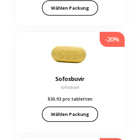
Wählen Packung
-20%
Sofosbuvir
Sofosbuvir
$30.93
pro tabletten
Wählen Packung