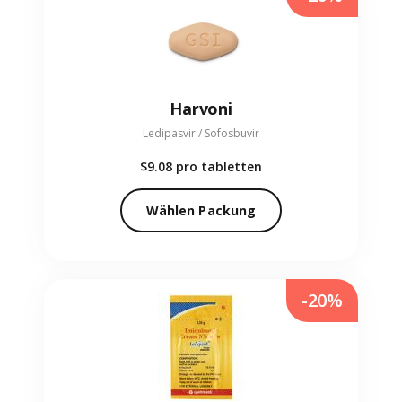
Harvoni
Ledipasvir / Sofosbuvir
$9.08
pro tabletten
Wählen Packung
-20%