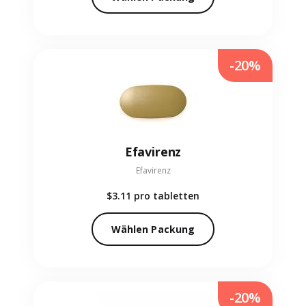
-20%
Efavirenz
Efavirenz
$3.11
pro tabletten
Wählen Packung
-20%