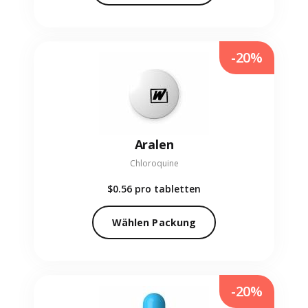
-20%
Aralen
Chloroquine
$0.56
pro tabletten
Wählen Packung
-20%