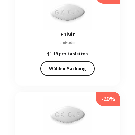
Epivir
Lamivudine
$1.18
pro tabletten
Wählen Packung
-20%