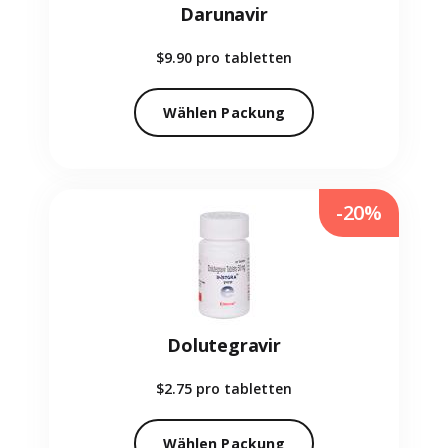
Darunavir
$9.90
pro tabletten
Wählen Packung
-20%
Dolutegravir
$2.75
pro tabletten
Wählen Packung