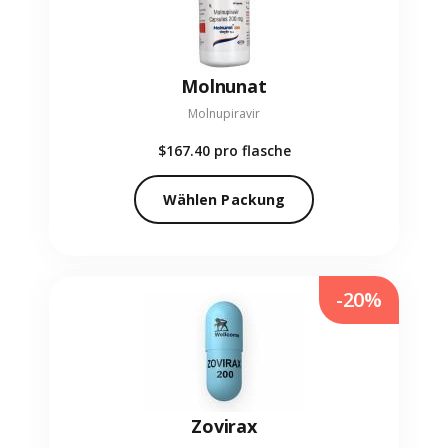
Molnunat
Molnupiravir
$167.40
pro flasche
Wählen Packung
-20%
Zovirax