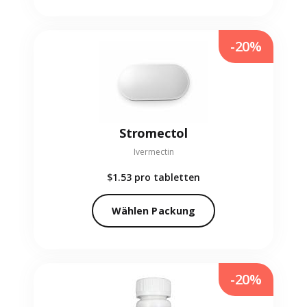
-20%
Stromectol
Ivermectin
$1.53
pro tabletten
Wählen Packung
-20%