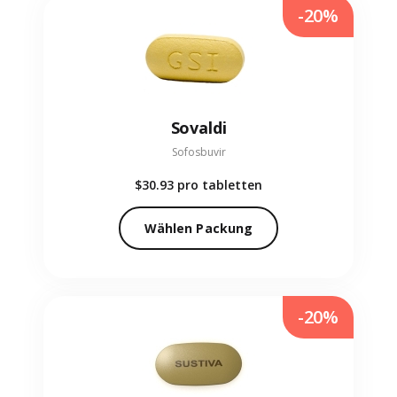
-20%
Sovaldi
Sofosbuvir
$30.93
pro tabletten
Wählen Packung
-20%