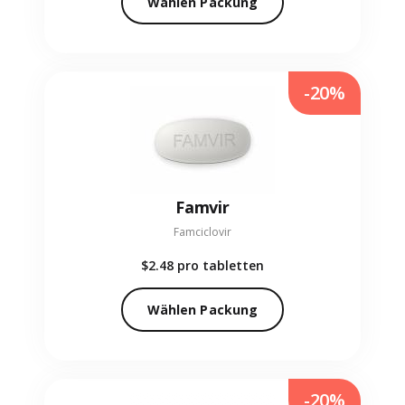
Wählen Packung
-20%
Famvir
Famciclovir
$2.48
pro tabletten
Wählen Packung
-20%