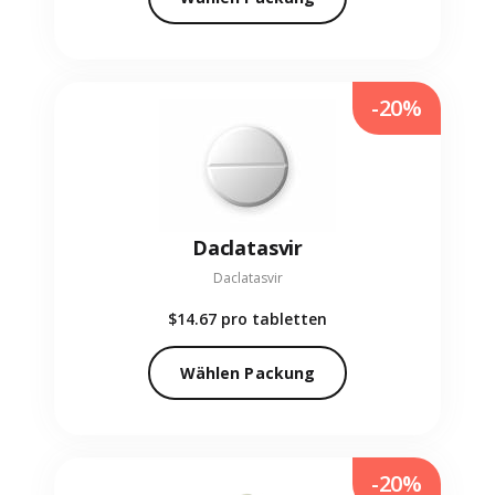
-20%
Daclatasvir
Daclatasvir
$14.67
pro tabletten
Wählen Packung
-20%