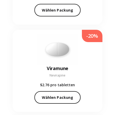
Wählen Packung
-20%
Viramune
Nevirapine
$2.76
pro tabletten
Wählen Packung