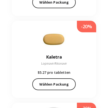
Wählen Packung
-20%
Kaletra
Lopinavir/Ritonavir
$5.27
pro tabletten
Wählen Packung