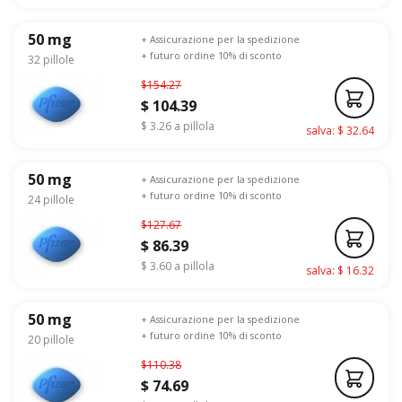
50 mg
+ Assicurazione per la spedizione
+ futuro ordine 10% di sconto
32 pillole
$154.27
$ 104.39
$ 3.26 a pillola
salva: $ 32.64
50 mg
+ Assicurazione per la spedizione
+ futuro ordine 10% di sconto
24 pillole
$127.67
$ 86.39
$ 3.60 a pillola
salva: $ 16.32
50 mg
+ Assicurazione per la spedizione
+ futuro ordine 10% di sconto
20 pillole
$110.38
$ 74.69