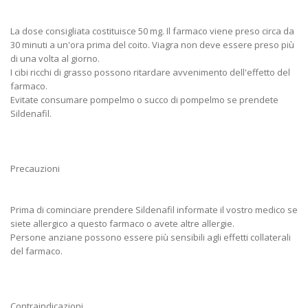
La dose consigliata costituisce 50 mg. Il farmaco viene preso circa da
30 minuti a un'ora prima del coito. Viagra non deve essere preso più
di una volta al giorno.
I cibi ricchi di grasso possono ritardare avvenimento dell'effetto del
farmaco.
Evitate consumare pompelmo o succo di pompelmo se prendete
Sildenafil.
Precauzioni
Prima di cominciare prendere Sildenafil informate il vostro medico se
siete allergico a questo farmaco o avete altre allergie.
Persone anziane possono essere più sensibili agli effetti collaterali
del farmaco.
Contraindicazioni