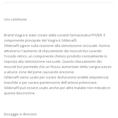
Uso commune
Brand Viagra è stato creato dalla società farmaceutica PFIZER. Il
componente principale del Viagra è Sildenafil.
Sildenafil agisce sulla reazione alla stimolazione sessuale. Aziona
attraverso l'aumento di rilassamento dei muscoli lisci usando
l'ossido nitrico, un componente chimico prodotto normalmente in
risposta alla stimolazione sessuale. Questo rilassamento dei
muscoli lisci permette che un flusso aumentato della sangue passe
a alcune zone del pene causando erezione.
Sildenafil viene usato per curare disfunzione erettile (impotenza)
maschile e per curare ipertensione dell'arteria polmonare.
Sildenafil può essere usato anche per altre malatie non indicate in
questa descrizione.
Dosaggio e direzioni