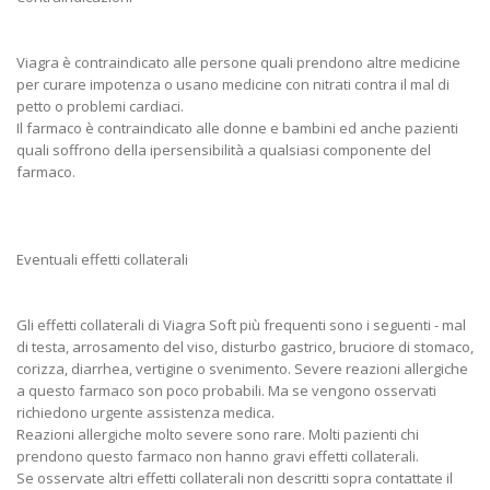
Viagra è contraindicato alle persone quali prendono altre medicine
per curare impotenza o usano medicine con nitrati contra il mal di
petto o problemi cardiaci.
Il farmaco è contraindicato alle donne e bambini ed anche pazienti
quali soffrono della ipersensibilità a qualsiasi componente del
farmaco.
Eventuali effetti collaterali
Gli effetti collaterali di Viagra Soft più frequenti sono i seguenti - mal
di testa, arrosamento del viso, disturbo gastrico, bruciore di stomaco,
corizza, diarrhea, vertigine o svenimento. Severe reazioni allergiche
a questo farmaco son poco probabili. Ma se vengono osservati
richiedono urgente assistenza medica.
Reazioni allergiche molto severe sono rare. Molti pazienti chi
prendono questo farmaco non hanno gravi effetti collaterali.
Se osservate altri effetti collaterali non descritti sopra contattate il