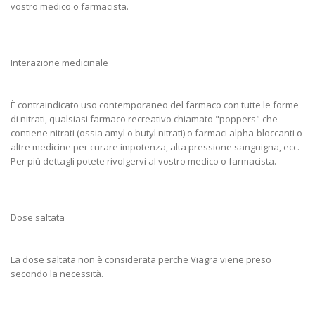
vostro medico o farmacista.
Interazione medicinale
È contraindicato uso contemporaneo del farmaco con tutte le forme
di nitrati, qualsiasi farmaco recreativo chiamato "poppers" che
contiene nitrati (ossia amyl o butyl nitrati) o farmaci alpha-bloccanti o
altre medicine per curare impotenza, alta pressione sanguigna, ecc.
Per più dettagli potete rivolgervi al vostro medico o farmacista.
Dose saltata
La dose saltata non è considerata perche Viagra viene preso
secondo la necessità.