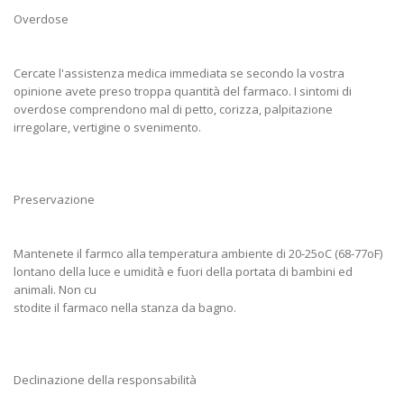
Overdose
Cercate l'assistenza medica immediata se secondo la vostra
opinione avete preso troppa quantità del farmaco. I sintomi di
overdose comprendono mal di petto, corizza, palpitazione
irregolare, vertigine o svenimento.
Preservazione
Mantenete il farmco alla temperatura ambiente di 20-25oC (68-77oF)
lontano della luce e umidità e fuori della portata di bambini ed
animali. Non cu
stodite il farmaco nella stanza da bagno.
Declinazione della responsabilità