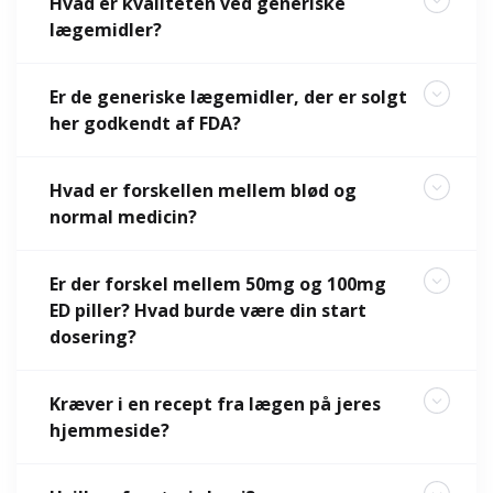
Hvad er kvaliteten ved generiske
lægemidler?
Er de generiske lægemidler, der er solgt
her godkendt af FDA?
Hvad er forskellen mellem blød og
normal medicin?
Er der forskel mellem 50mg og 100mg
ED piller? Hvad burde være din start
dosering?
Kræver i en recept fra lægen på jeres
hjemmeside?