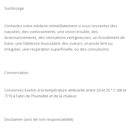
Surdosage
Contactez votre médecin immédiatement si vous ressentez des
nausées, des vomissements, une vision trouble, des
évanouissements, des sensations vertigineuses, un écoulement de
bave, une faiblesse musculaire, des sueurs, un pouls lent ou
irrégulier, une respiration superficielle, ou des convulsions.
Conservation
Conservez Exelon à la température ambiante entre 20 et 25 ° C (68 et
77 F) à l’abri de l'humidité et de la chaleur.
Disclaimer (avis de non responsabilité)