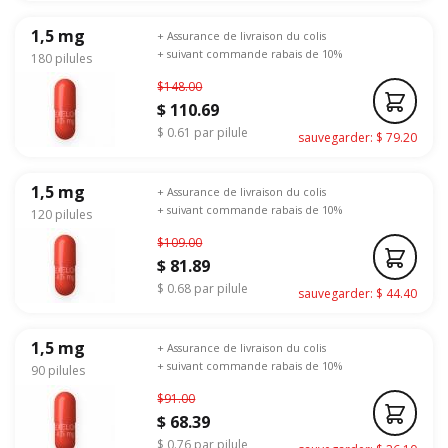
1,5 mg
+ Assurance de livraison du colis
+ suivant commande rabais de 10%
180 pilules
$148.00
$ 110.69
$ 0.61 par pilule
sauvegarder: $ 79.20
1,5 mg
+ Assurance de livraison du colis
+ suivant commande rabais de 10%
120 pilules
$109.00
$ 81.89
$ 0.68 par pilule
sauvegarder: $ 44.40
1,5 mg
+ Assurance de livraison du colis
+ suivant commande rabais de 10%
90 pilules
$91.00
$ 68.39
$ 0.76 par pilule