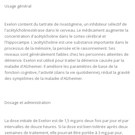
Usage général
Exelon contient du tartrate de rivastigmine, un inhibiteur sélectif de
l'acétylcholinestérase dans le cerveau. Le médicament augmente la
concentration d'acétylcholine dans le cortex cérébral et
l'hippocampe. L'acétylcholine est une substance importante dans le
processus de la mémoire, la pensée et le raisonnement. Ses
niveaux sont généralement faibles chez les personnes atteintes de
démence. Exelon est utilisé pour traiter la démence causée par la
maladie d'Alzheimer. Il améliore les paramètres de base de la
fonction cognitive, l'activité (dans la vie quotidienne), réduit la gravité
des symptômes de la maladie d'Alzheimer.
Dosage et administration
La dose initiale de Exelon est de 1,5 mg pris deux fois par jour et par
intervalles de douze heures. Si la dose est bien tolérée après deux
semaines de traitement, elle pourrait être portée à 3 mg par jour,