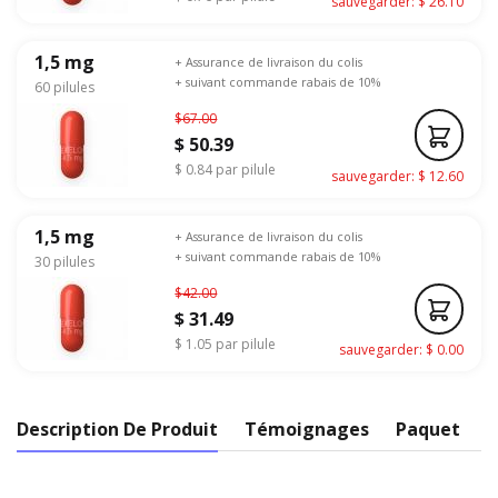
sauvegarder: $ 26.10
1,5 mg
+ Assurance de livraison du colis
+ suivant commande rabais de 10%
60 pilules
$67.00
$ 50.39
$ 0.84 par pilule
sauvegarder: $ 12.60
1,5 mg
+ Assurance de livraison du colis
+ suivant commande rabais de 10%
30 pilules
$42.00
$ 31.49
$ 1.05 par pilule
sauvegarder: $ 0.00
Description De Produit
Témoignages
Paquet