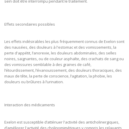
sein doit être interrompu pendant le traitement.
Effets secondaires possibles
Les effets indésirables les plus fréquemment connus de Exelon sont
des nausées, des douleurs à l'estomac et des vomissements, la
perte d'appétit, l’anorexie, les douleurs abdominales, des selles
noires, saignantes, ou de couleur asphalte, des crachats de sang ou
des vomissures semblable à des graines de café,
l’étourdissement, l’évanouissement, des douleurs thoraciques, des
maux de tête, la perte de conscience, l’agitation, la phobie, les
douleurs ou brûlures à l’urination.
Interaction des médicaments
Exelon est susceptible d’atténuer l'activité des anticholinergiques,
d’améliorer l'activité des cholinomimétiques y compris les relaxants