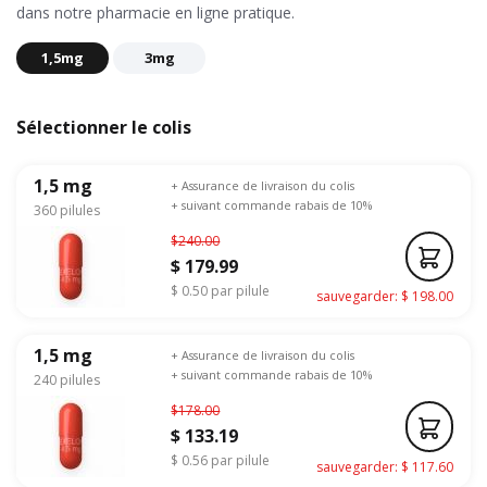
dans notre pharmacie en ligne pratique.
1,5mg
3mg
Sélectionner le colis
1,5 mg
+ Assurance de livraison du colis
+ suivant commande rabais de 10%
360 pilules
$240.00
$ 179.99
$ 0.50 par pilule
sauvegarder: $ 198.00
1,5 mg
+ Assurance de livraison du colis
+ suivant commande rabais de 10%
240 pilules
$178.00
$ 133.19
$ 0.56 par pilule
sauvegarder: $ 117.60